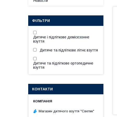
Новости
ФІЛЬТРИ
Дитяче і підліткове демісезонне
взуття
Дитяче та підліткове літнє взуття
Дитяче та підліткове ортопедичне
взуття
КОНТАКТИ
Магазин дитячого взуття "Светик"