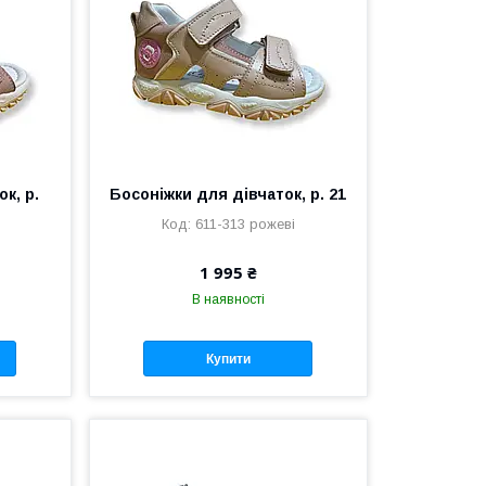
к, р.
Босоніжки для дівчаток, р. 21
611-313 рожеві
1 995 ₴
В наявності
Купити