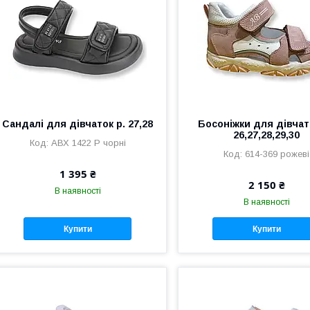
Сандалі для дівчаток р. 27,28
Босоніжки для дівчато
26,27,28,29,30
АВХ 1422 P чорні
614-369 рожеві
1 395 ₴
2 150 ₴
В наявності
В наявності
Купити
Купити