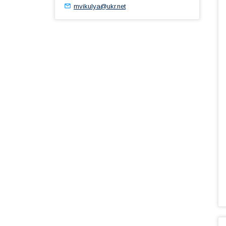
mvikulya@ukr.net