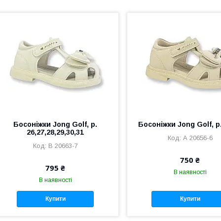
Босоніжки Jong Golf, р.
Босоніжки Jong Golf, р.
26,27,28,29,30,31
А 20656-6
В 20663-7
750 ₴
795 ₴
В наявності
В наявності
Купити
Купити