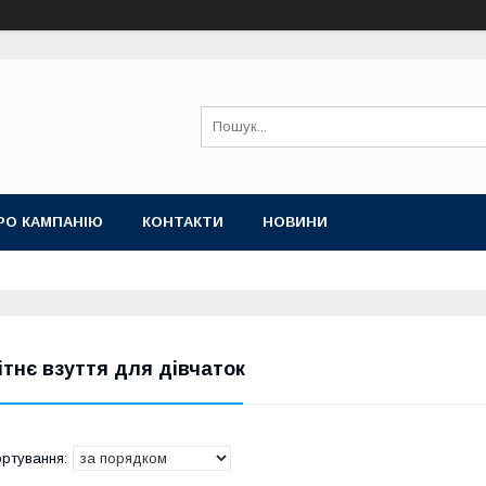
РО КАМПАНІЮ
КОНТАКТИ
НОВИНИ
ітнє взуття для дівчаток