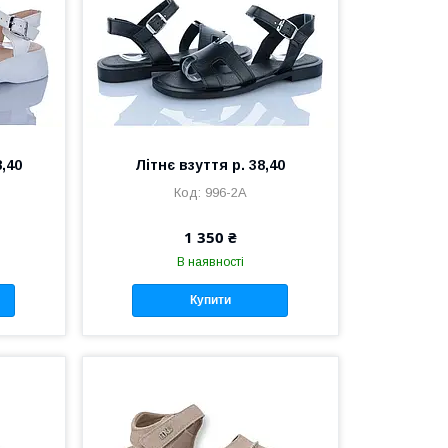
8,40
Літнє взуття р. 38,40
996-2А
1 350 ₴
В наявності
Купити