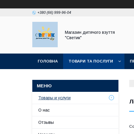
+380 (66) 999-96-04
Магазин дитячого взуття
"Светик"
ГОЛОВНА
ТОВАРИ ТА ПОСЛУГИ
П
Товары и услуги
Л
О нас
Отзывы