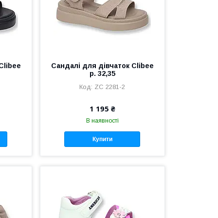
Clibee
Сандалі для дівчаток Clibee
р. 32,35
ZС 2281-2
1 195 ₴
В наявності
Купити