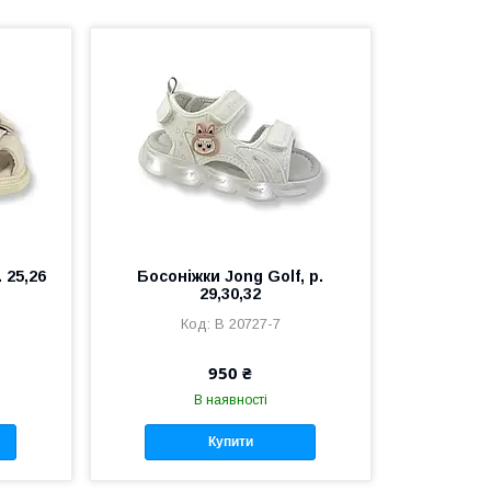
 25,26
Босоніжки Jong Golf, р.
29,30,32
В 20727-7
950 ₴
В наявності
Купити