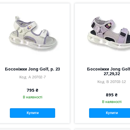
Босоніжки Jong Golf, р. 23
Босоніжки Jong Golf
27,29,32
А 20702-7
В 20703-12
795 ₴
895 ₴
В наявності
В наявності
Купити
Купити