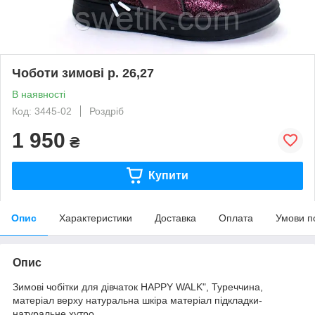
Чоботи зимові р. 26,27
В наявності
Код: 3445-02
Роздріб
1 950
₴
Купити
Опис
Характеристики
Доставка
Оплата
Умови п
Опис
Зимові чобітки для дівчаток HAPPY WALK", Туреччина,
матеріал верху натуральна шкіра матеріал підкладки-
натуральне хутро.