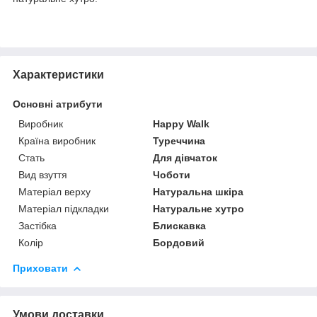
Характеристики
Основні атрибути
Виробник
Happy Walk
Країна виробник
Туреччина
Стать
Для дівчаток
Вид взуття
Чоботи
Матеріал верху
Натуральна шкіра
Матеріал підкладки
Натуральне хутро
Застібка
Блискавка
Колір
Бордовий
Приховати
Умови доставки