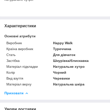
Характеристики
Основні атрибути
Виробник
Happy Walk
Країна виробник
Туреччина
Стать
Для дівчаток
Застібка
Шнурівка/блискавка
Матеріал підкладки
Натуральне хутро
Колір
Чорний
Вид взуття
Черевики
Матеріал верху
Натуральна шкіра
Приховати
Умови доставки