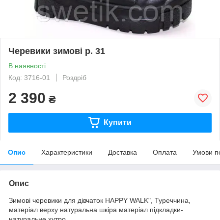
Черевики зимові р. 31
В наявності
Код: 3716-01
Роздріб
2 390
₴
Купити
Опис
Характеристики
Доставка
Оплата
Умови п
Опис
Зимові черевики для дівчаток HAPPY WALK", Туреччина,
матеріал верху натуральна шкіра матеріал підкладки-
натуральне хутро.