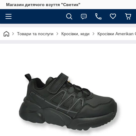
Магазин дитячого взуття "Светик"
Товари та послуги
Кросівки, кеди
Кросівки Amerikan C