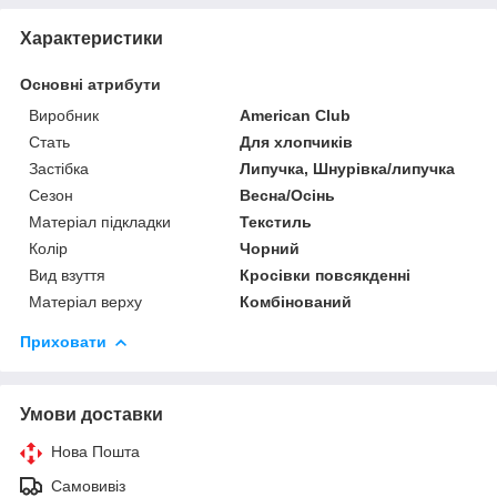
Характеристики
Основні атрибути
Виробник
American Club
Стать
Для хлопчиків
Застібка
Липучка, Шнурівка/липучка
Сезон
Весна/Осінь
Матеріал підкладки
Текстиль
Колір
Чорний
Вид взуття
Кросівки повсякденні
Матеріал верху
Комбінований
Приховати
Умови доставки
Нова Пошта
Самовивіз