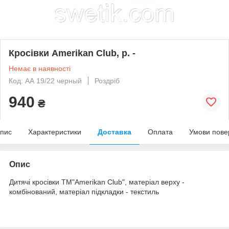
Кросівки Amerikan Club, р. -
Немає в наявності
Код: АА 19/22 черный
Роздріб
940
₴
пис
Характеристики
Доставка
Оплата
Умови пове
Опис
Дитячі кросівки ТМ"Amerikan Club", матеріал верху -
комбінований, матеріал підкладки - текстиль