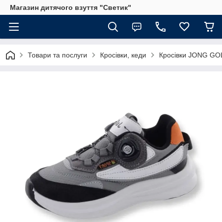
Магазин дитячого взуття "Светик"
Товари та послуги
Кросівки, кеди
Кросівки JONG GOL