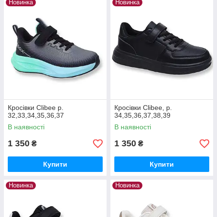
Новинка
Новинка
Кросівки Clibee р.
Кросівки Clibee, р.
32,33,34,35,36,37
34,35,36,37,38,39
В наявності
В наявності
1 350
1 350
₴
₴
Купити
Купити
Новинка
Новинка