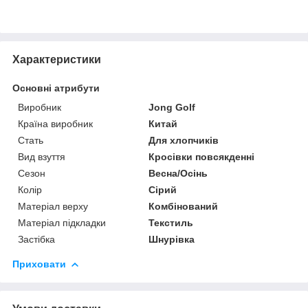
Характеристики
Основні атрибути
Виробник
Jong Golf
Країна виробник
Китай
Стать
Для хлопчиків
Вид взуття
Кросівки повсякденні
Сезон
Весна/Осінь
Колір
Сірий
Матеріал верху
Комбінований
Матеріал підкладки
Текстиль
Застібка
Шнурівка
Приховати