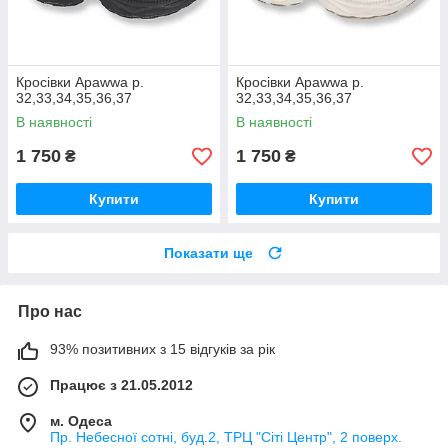
Кросівки Apawwa р.
Кросівки Apawwa р.
32,33,34,35,36,37
32,33,34,35,36,37
В наявності
В наявності
1 750
1 750
₴
₴
Купити
Купити
Показати ще
Про нас
93% позитивних з 15 відгуків за рік
Працює з 21.05.2012
м. Одеса
Пр. Небесної сотні, буд.2, ТРЦ "Сіті Центр", 2 поверх.