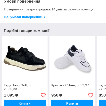
Умови повернення
Повернення товару впродовж 14 днів за рахунок покупця
Всі умови повернення
Подібні товари компанії
Кеди Jong Golf, р.
Кросівки Ciibee, р. 33,37
Кеди
29,30,33
27,2
1 095
950
850
₴
₴
Купити
Купити