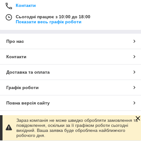
Контакти
Сьогодні працює з 10:00 до 18:00
Показати весь графік роботи
Про нас
Контакти
Доставка та оплата
Графік роботи
Повна версія сайту
Сайт створено на маркетплейсі
Prom.ua
Зараз компанія не може швидко обробляти замовлення та
повідомлення, оскільки за її графіком роботи сьогодні
вихідний. Ваша заявка буде оброблена найближчого
Політика конфіденційності
робочого дня.