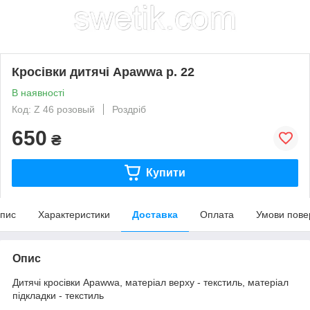
Кросівки дитячі Apawwa р. 22
В наявності
Код: Z 46 розовый
Роздріб
650
₴
Купити
пис
Характеристики
Доставка
Оплата
Умови пове
Опис
Дитячі кросівки Apawwa, матеріал верху - текстиль, матеріал
підкладки - текстиль