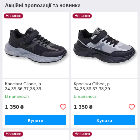
Акційні пропозиції та новинки
Новинка
Новинка
Кросівки Clibee, р.
Кросівки Clibee, р.
34,35,36,37,38,39
34,35,36,37,38,39
В наявності
В наявності
1 350
1 350
₴
₴
Купити
Купити
Новинка
Новинка