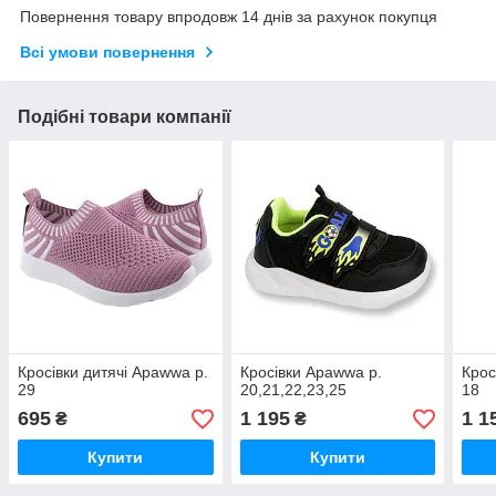
Повернення товару впродовж 14 днів за рахунок покупця
Всі умови повернення
Подібні товари компанії
Кросівки дитячі Apawwa р.
Кросівки Apawwa р.
Крос
29
20,21,22,23,25
18
695
1 195
1 1
₴
₴
Купити
Купити