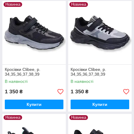
Новинка
Новинка
Кросівки Clibee, р.
Кросівки Clibee, р.
34,35,36,37,38,39
34,35,36,37,38,39
В наявності
В наявності
1 350
1 350
₴
₴
Купити
Купити
Новинка
Новинка