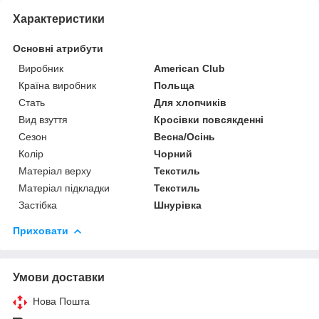
Характеристики
Основні атрибути
Виробник
American Club
Країна виробник
Польща
Стать
Для хлопчиків
Вид взуття
Кросівки повсякденні
Сезон
Весна/Осінь
Колір
Чорний
Матеріал верху
Текстиль
Матеріал підкладки
Текстиль
Застібка
Шнурівка
Приховати
Умови доставки
Нова Пошта