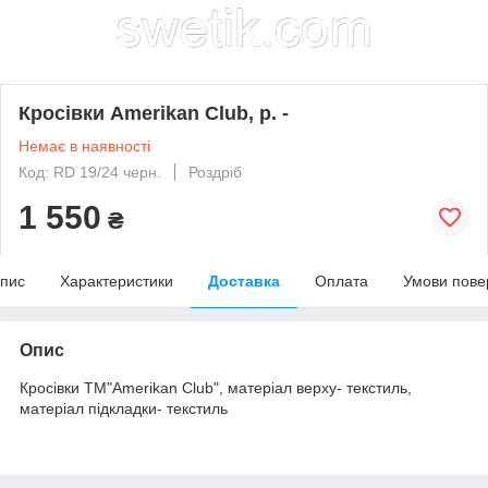
Кросівки Amerikan Club, р. -
Немає в наявності
Код: RD 19/24 черн.
Роздріб
1 550
₴
пис
Характеристики
Доставка
Оплата
Умови пове
Опис
Кросівки ТМ"Amerikan Club", матеріал верху- текстиль,
матеріал підкладки- текстиль