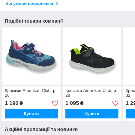
Всі умови повернення
Подібні товари компанії
Кросівки Amerikan Club, р.
Кросівки Amerikan Club, р.
Крос
26
28
32
1 190
1 095
1 2
₴
₴
Купити
Купити
Акційні пропозиції та новинки