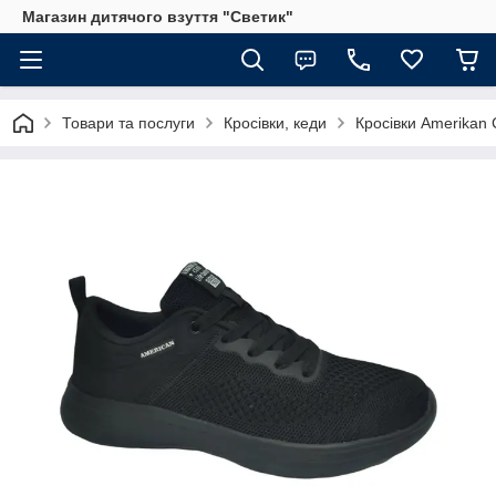
Магазин дитячого взуття "Светик"
Товари та послуги
Кросівки, кеди
Кросівки Amerikan C