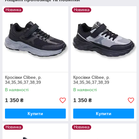
Новинка
Новинка
Кросівки Clibee, р.
Кросівки Clibee, р.
34,35,36,37,38,39
34,35,36,37,38,39
В наявності
В наявності
1 350
1 350
₴
₴
Купити
Купити
Новинка
Новинка