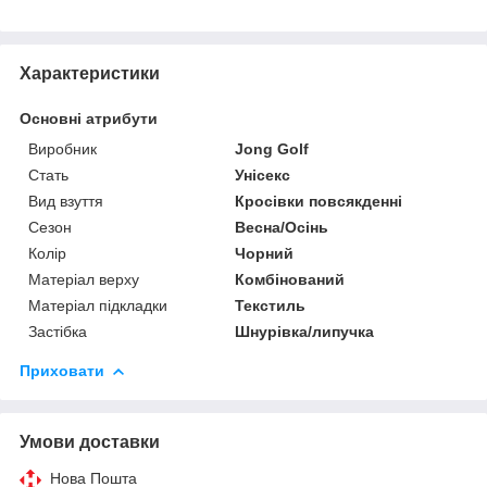
Характеристики
Основні атрибути
Виробник
Jong Golf
Стать
Унісекс
Вид взуття
Кросівки повсякденні
Сезон
Весна/Осінь
Колір
Чорний
Матеріал верху
Комбінований
Матеріал підкладки
Текстиль
Застібка
Шнурівка/липучка
Приховати
Умови доставки
Нова Пошта