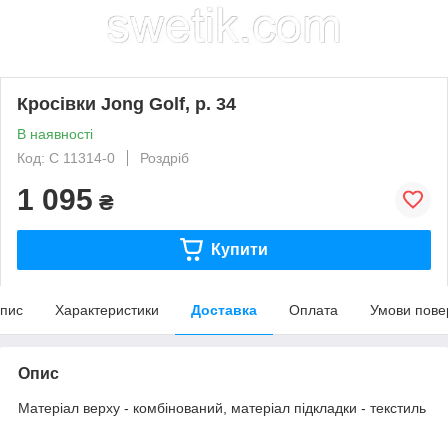
Кросівки Jong Golf, р. 34
В наявності
Код: С 11314-0
Роздріб
1 095
₴
Купити
пис
Характеристики
Доставка
Оплата
Умови пове
Опис
Матеріал верху - комбінований, матеріал підкладки - текстиль