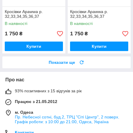
Кросівки Apawwa р.
Кросівки Apawwa р.
32,33,34,35,36,37
32,33,34,35,36,37
В наявності
В наявності
1 750
1 750
₴
₴
Купити
Купити
Показати ще
Про нас
93% позитивних з 15 відгуків за рік
Працює з 21.05.2012
м. Одеса
Пр. Небесної сотні, буд.2, ТРЦ "Сіті Центр", 2 поверх.
Графік роботи: з 10:00 до 21:00, Одеса, Україна
Контакти