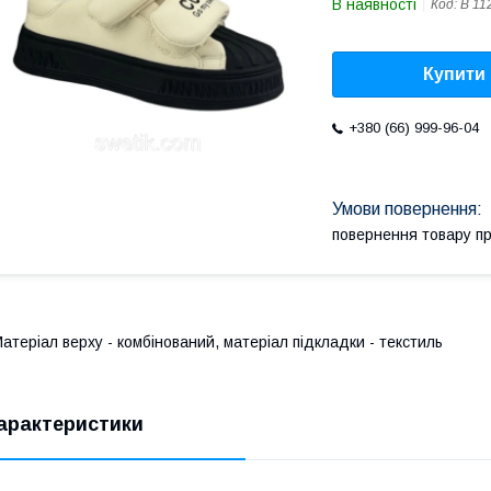
В наявності
Код:
В 11
Купити
+380 (66) 999-96-04
повернення товару п
атеріал верху - комбінований, матеріал підкладки - текстиль
арактеристики