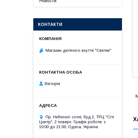
Новости
КОНТАКТИ
Магазин дитячого взуття "Светик"
Вікторія
М
Пр. Небесної сотні, буд.2, ТРЦ "Сіті
Х
Центр", 2 поверх. Графік роботи: з
10:00 до 21:00, Одеса, Україна