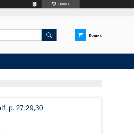
Кошик
Кошик
f, р. 27,29,30