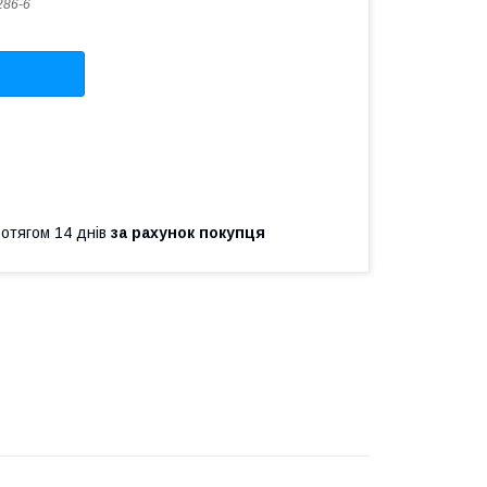
286-6
ротягом 14 днів
за рахунок покупця