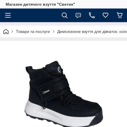
Магазин дитячого взуття "Светик"
Товари та послуги
Демісезонне взуття для дівчаток. осін