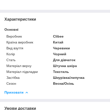
Характеристики
Основні
Виробник
Clibee
Країна виробник
Китай
Вид взуття
Черевики
Колір
Чорний
Стать
Для дівчаток
Матеріал верху
Штучна шкіра
Матеріал підкладки
Текстиль
Застібка
Шнурівка/липучка
Сезон
Весна/Осінь
Приховати
Умови доставки