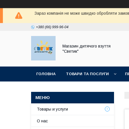
Зараз компанія не може швидко обробляти замовл
+380 (66) 999-96-04
Магазин дитячого взуття
"Светик"
ГОЛОВНА
ТОВАРИ ТА ПОСЛУГИ
П
Товары и услуги
О нас