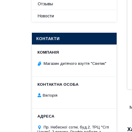
Отзывы
Новости
КОНТАКТИ
Магазин дитячого взуття "Светик"
Вікторія
М
Пр. Небесної сотні, буд.2, ТРЦ "Сіті
Х
Центр", 2 поверх. Графік роботи: з