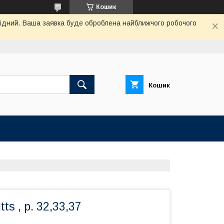
Кошик
ихідний. Ваша заявка буде оброблена найближчого робочого
Кошик
tts , р. 32,33,37