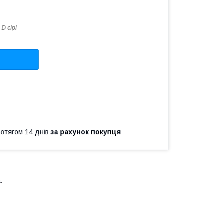
 D сірі
ротягом 14 днів
за рахунок покупця
.