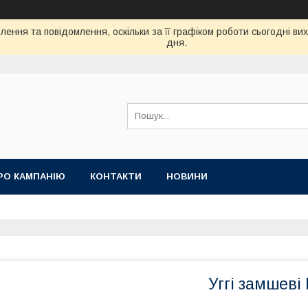
ення та повідомлення, оскільки за її графіком роботи сьогодні в
дня.
РО КАМПАНІЮ
КОНТАКТИ
НОВИНИ
Уггі замшеві I