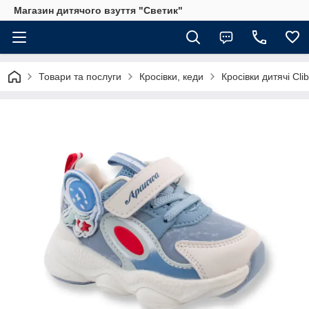
Магазин дитячого взуття "Светик"
Товари та послуги
Кросівки, кеди
Кросівки дитячі Cli