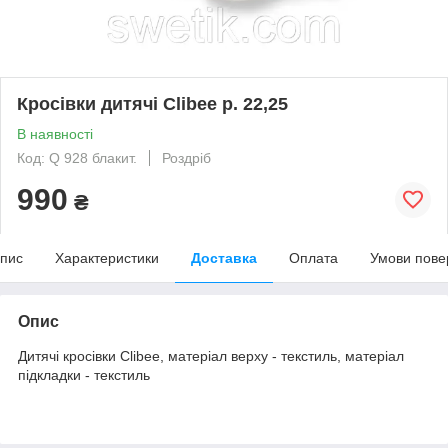
Кросівки дитячі Clibee р. 22,25
В наявності
Код: Q 928 блакит.
Роздріб
990
₴
пис
Характеристики
Доставка
Оплата
Умови пове
Опис
Дитячі кросівки Clibee, матеріал верху - текстиль, матеріал
підкладки - текстиль