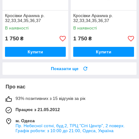
Кросівки Apawwa р.
Кросівки Apawwa р.
32,33,34,35,36,37
32,33,34,35,36,37
В наявності
В наявності
1 750
1 750
₴
₴
Купити
Купити
Показати ще
Про нас
93% позитивних з 15 відгуків за рік
Працює з 21.05.2012
м. Одеса
Пр. Небесної сотні, буд.2, ТРЦ "Сіті Центр", 2 поверх.
Графік роботи: з 10:00 до 21:00, Одеса, Україна