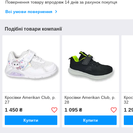
Повернення товару впродовж 14 днів за рахунок покупця
Всі умови повернення
Подібні товари компанії
Кросівки Amerikan Club, р.
Кросівки Amerikan Club, р.
Крос
27
28
32
1 450
1 095
1 2
₴
₴
Купити
Купити