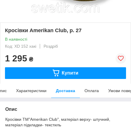
Кросівки Amerikan Club, р. 27
В наявності
Код: XD 152 хакі
Роздріб
1 295
₴
Купити
пис
Характеристики
Доставка
Оплата
Умови пове
Опис
Кросівки ТМ"Amerikan Club", матеріал верху- штучний,
матеріал підкладки- текстиль