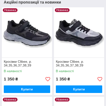
Акційні пропозиції та новинки
Новинка
Новинка
Кросівки Clibee, р.
Кросівки Clibee, р.
34,35,36,37,38,39
34,35,36,37,38,39
В наявності
В наявності
1 350
1 350
₴
₴
Купити
Купити
Новинка
Новинка