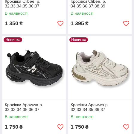
Кросівки Clibee, р.
Кросівки Clibee, р.
32,33,34,35,36,37
34,35,36,37,38,39
В наявності
В наявності
1 350
1 395
₴
₴
Новинка
Новинка
Кросівки Apawwa р.
Кросівки Apawwa р.
32,33,34,35,36,37
32,33,34,35,36,37
В наявності
В наявності
1 750
1 750
₴
₴