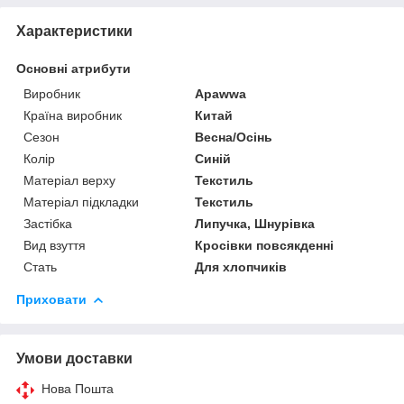
Характеристики
Основні атрибути
Виробник
Apawwa
Країна виробник
Китай
Сезон
Весна/Осінь
Колір
Синій
Матеріал верху
Текстиль
Матеріал підкладки
Текстиль
Застібка
Липучка, Шнурівка
Вид взуття
Кросівки повсякденні
Стать
Для хлопчиків
Приховати
Умови доставки
Нова Пошта