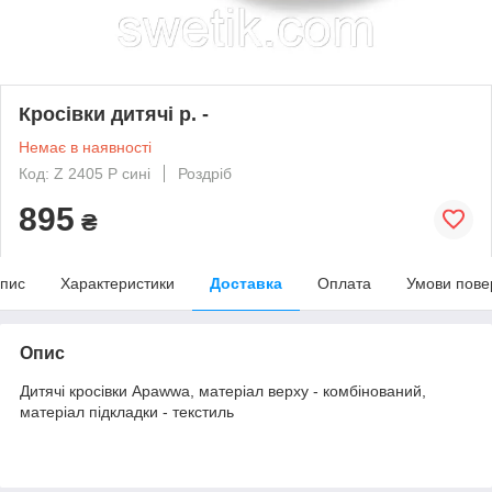
Кросівки дитячі р. -
Немає в наявності
Код: Z 2405 P сині
Роздріб
895
₴
пис
Характеристики
Доставка
Оплата
Умови пове
Опис
Дитячі кросівки Apawwa, матеріал верху - комбінований,
матеріал підкладки - текстиль