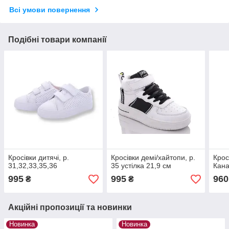
Всі умови повернення
Подібні товари компанії
Кросівки дитячі, р.
Кросівки демі/хайтопи, р.
Крос
31,32,33,35,36
35 устілка 21,9 см
Кана
995
995
960
₴
₴
Акційні пропозиції та новинки
Новинка
Новинка