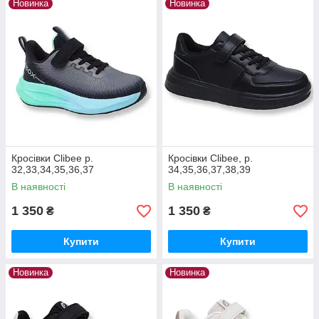
Новинка
Новинка
Кросівки Clibee р.
Кросівки Clibee, р.
32,33,34,35,36,37
34,35,36,37,38,39
В наявності
В наявності
1 350
1 350
₴
₴
Купити
Купити
Новинка
Новинка