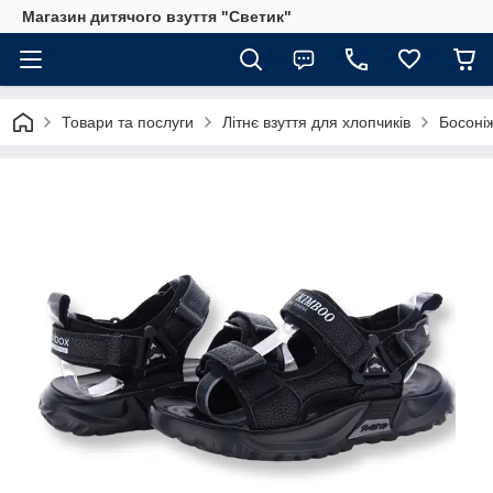
Магазин дитячого взуття "Светик"
Товари та послуги
Літнє взуття для хлопчиків
Босоні