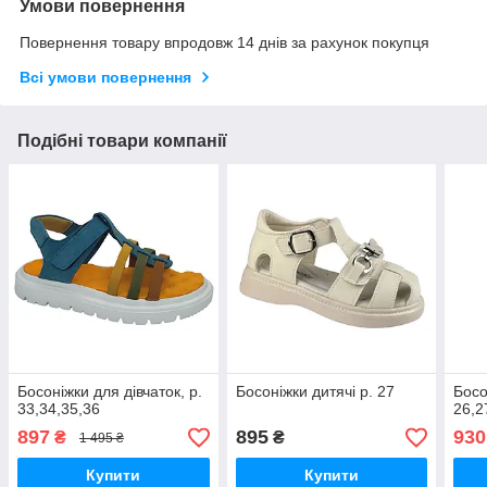
Умови повернення
Повернення товару впродовж 14 днів за рахунок покупця
Всі умови повернення
Подібні товари компанії
Босоніжки для дівчаток, р.
Босоніжки дитячі р. 27
Босо
33,34,35,36
26,2
897
895
930
₴
₴
1 495 ₴
Купити
Купити