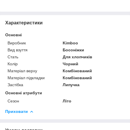
Характеристики
Основні
Виробник
Kimboo
Вид взуття
Босоніжки
Стать
Для хлопчиків
Колір
Чорний
Матеріал верху
Комбінований
Матеріал підкладки
Комбінований
Застібка
Липучка
Основні атрибути
Сезон
Літо
Приховати