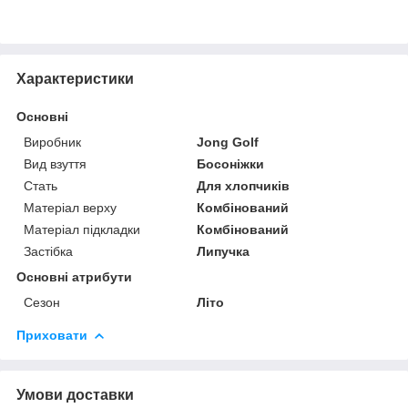
Характеристики
Основні
Виробник
Jong Golf
Вид взуття
Босоніжки
Стать
Для хлопчиків
Матеріал верху
Комбінований
Матеріал підкладки
Комбінований
Застібка
Липучка
Основні атрибути
Сезон
Літо
Приховати
Умови доставки