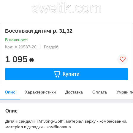
Босоніжки дитячі р. 31,32
В наявності
Код: А 20587-20
Роздріб
1 095
₴
Купити
Опис
Характеристики
Доставка
Оплата
Умови п
Опис
Дитячі сандалії ТМ"Jong-Golf", матеріал верху - комбінований,
матеріал підкладки - комбінована