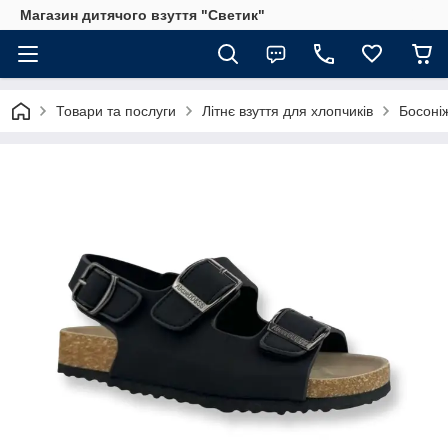
Магазин дитячого взуття "Светик"
Товари та послуги
Літнє взуття для хлопчиків
Босоніж