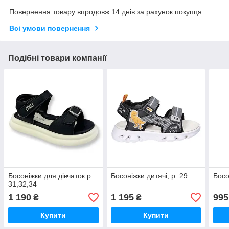
Повернення товару впродовж 14 днів за рахунок покупця
Всі умови повернення
Подібні товари компанії
Босоніжки для дівчаток р.
Босоніжки дитячі, р. 29
Босо
31,32,34
1 190
1 195
995
₴
₴
Купити
Купити