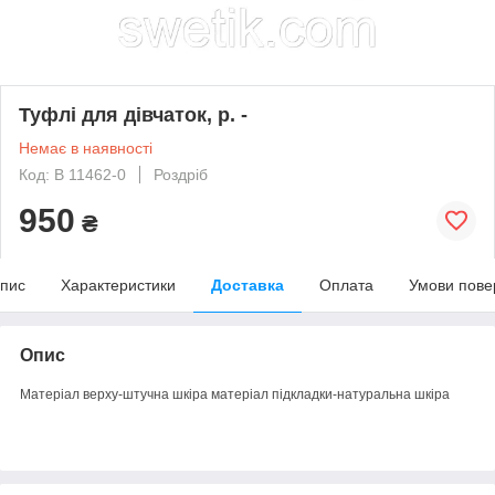
Туфлі для дівчаток, р. -
Немає в наявності
Код: B 11462-0
Роздріб
950
₴
пис
Характеристики
Доставка
Оплата
Умови пове
Опис
Матеріал верху-штучна шкіра матеріал підкладки-натуральна шкіра