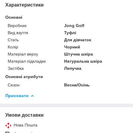
Характеристики
Основні
Виробник
Jong Golf
Вид взуття
Туфлі
Стать
Для дівчаток
Колір
Чорний
Матеріал верху
Штучна шкіра
Матеріал підкладки
Натуральна шкіра
Застібка
Липучка
Основні атрибути
Сезон
Весна/Осінь
Приховати
Умови доставки
Нова Пошта