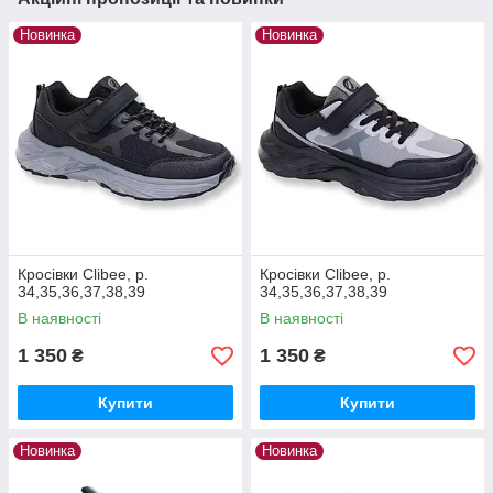
Новинка
Новинка
Кросівки Clibee, р.
Кросівки Clibee, р.
34,35,36,37,38,39
34,35,36,37,38,39
В наявності
В наявності
1 350
1 350
₴
₴
Купити
Купити
Новинка
Новинка