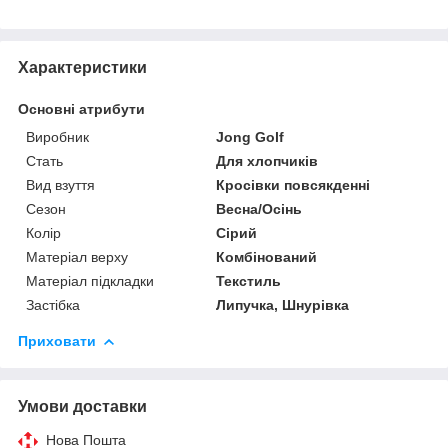
Характеристики
Основні атрибути
Виробник
Jong Golf
Стать
Для хлопчиків
Вид взуття
Кросівки повсякденні
Сезон
Весна/Осінь
Колір
Сірий
Матеріал верху
Комбінований
Матеріал підкладки
Текстиль
Застібка
Липучка, Шнурівка
Приховати
Умови доставки
Нова Пошта