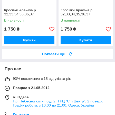
Кросівки Apawwa р.
Кросівки Apawwa р.
32,33,34,35,36,37
32,33,34,35,36,37
В наявності
В наявності
1 750
1 750
₴
₴
Купити
Купити
Показати ще
Про нас
93% позитивних з 15 відгуків за рік
Працює з 21.05.2012
м. Одеса
Пр. Небесної сотні, буд.2, ТРЦ "Сіті Центр", 2 поверх.
Графік роботи: з 10:00 до 21:00, Одеса, Україна
Контакти