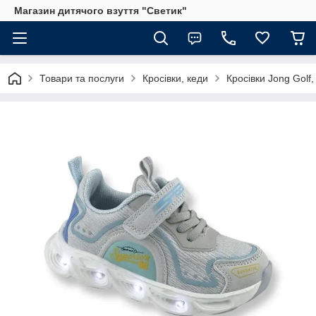
Магазин дитячого взуття "Светик"
Товари та послуги
Кросівки, кеди
Кросівки Jong Golf,