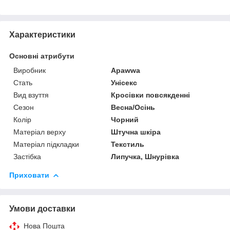
Характеристики
Основні атрибути
Виробник
Apawwa
Стать
Унісекс
Вид взуття
Кросівки повсякденні
Сезон
Весна/Осінь
Колір
Чорний
Матеріал верху
Штучна шкіра
Матеріал підкладки
Текстиль
Застібка
Липучка, Шнурівка
Приховати
Умови доставки
Нова Пошта