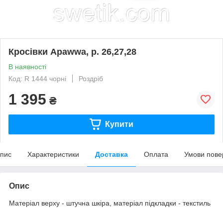
Кросівки Apawwa, р. 26,27,28
В наявності
Код: R 1444 чорні
Роздріб
1 395
₴
Купити
пис
Характеристики
Доставка
Оплата
Умови пове
Опис
Матеріал верху - штучна шкіра, матеріал підкладки - текстиль