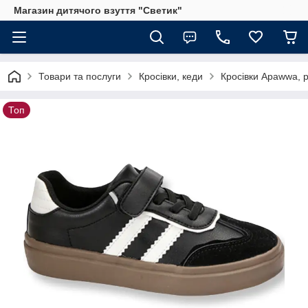
Магазин дитячого взуття "Светик"
Товари та послуги
Кросівки, кеди
Кросівки Apawwa, р
Топ