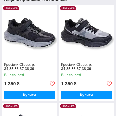
Новинка
Новинка
Кросівки Clibee, р.
Кросівки Clibee, р.
34,35,36,37,38,39
34,35,36,37,38,39
В наявності
В наявності
1 350
1 350
₴
₴
Купити
Купити
Новинка
Новинка