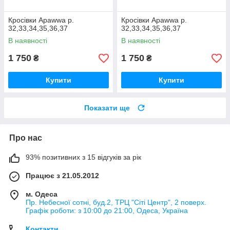
Кросівки Apawwa р.
Кросівки Apawwa р.
32,33,34,35,36,37
32,33,34,35,36,37
В наявності
В наявності
1 750
1 750
₴
₴
Купити
Купити
Показати ще
Про нас
93% позитивних з 15 відгуків за рік
Працює з 21.05.2012
м. Одеса
Пр. Небесної сотні, буд.2, ТРЦ "Сіті Центр", 2 поверх.
Графік роботи: з 10:00 до 21:00, Одеса, Україна
Контакти