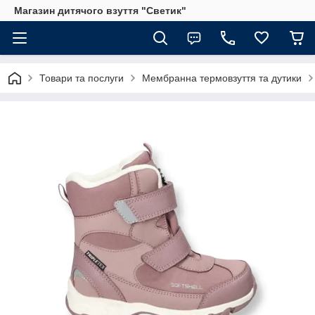
Магазин дитячого взуття "Светик"
Товари та послуги
Мембранна термовзуття та дутики