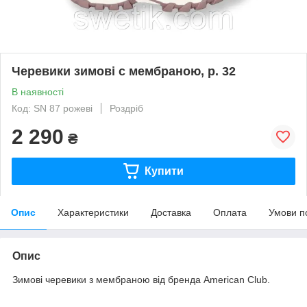
Черевики зимові с мембраною, р. 32
В наявності
Код: SN 87 рожеві
Роздріб
2 290
₴
Купити
Опис
Характеристики
Доставка
Оплата
Умови п
Опис
Зимові черевики з мембраною від бренда American Club.