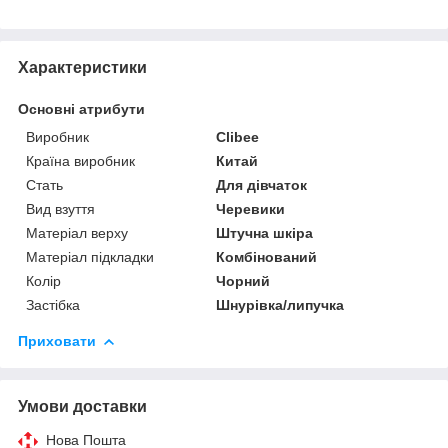
Характеристики
Основні атрибути
Виробник
Clibee
Країна виробник
Китай
Стать
Для дівчаток
Вид взуття
Черевики
Матеріал верху
Штучна шкіра
Матеріал підкладки
Комбінований
Колір
Чорний
Застібка
Шнурівка/липучка
Приховати
Умови доставки
Нова Пошта