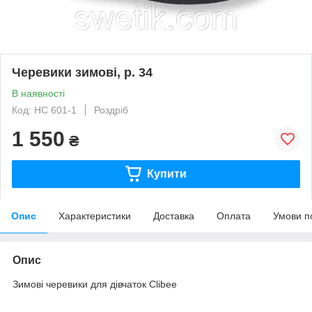
Черевики зимові, р. 34
В наявності
Код: НС 601-1
Роздріб
1 550
₴
Купити
Опис
Характеристики
Доставка
Оплата
Умови п
Опис
Зимові черевики для дівчаток Clibee