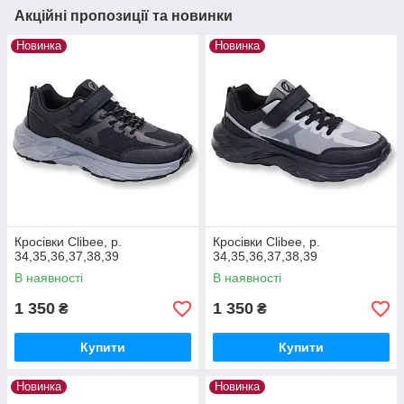
Акційні пропозиції та новинки
Новинка
Новинка
Кросівки Clibee, р.
Кросівки Clibee, р.
34,35,36,37,38,39
34,35,36,37,38,39
В наявності
В наявності
1 350
1 350
₴
₴
Купити
Купити
Новинка
Новинка