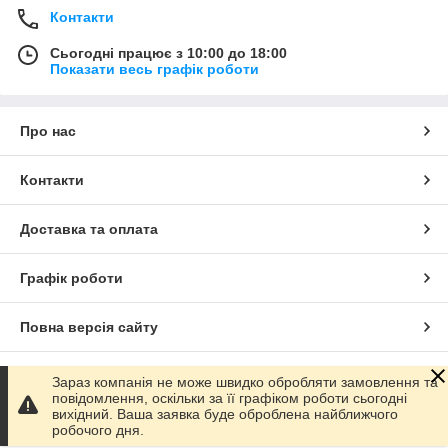
Контакти
Сьогодні працює з 10:00 до 18:00
Показати весь графік роботи
Про нас
Контакти
Доставка та оплата
Графік роботи
Повна версія сайту
Сайт створено на маркетплейсі
Prom.ua
Зараз компанія не може швидко обробляти замовлення та
повідомлення, оскільки за її графіком роботи сьогодні
вихідний. Ваша заявка буде оброблена найближчого
Політика конфіденційності
робочого дня.