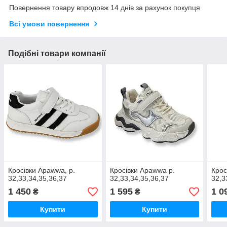
Повернення товару впродовж 14 днів за рахунок покупця
Всі умови повернення
Подібні товари компанії
Кросівки Apawwa, р.
Кросівки Apawwa р.
Крос
32,33,34,35,36,37
32,33,34,35,36,37
32,3
1 450
1 595
1 0
₴
₴
Купити
Купити