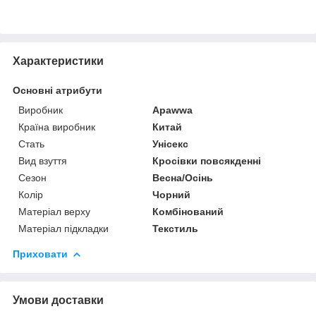
Характеристики
Основні атрибути
Виробник
Apawwa
Країна виробник
Китай
Стать
Унісекс
Вид взуття
Кросівки повсякденні
Сезон
Весна/Осінь
Колір
Чорний
Матеріал верху
Комбінований
Матеріал підкладки
Текстиль
Приховати
Умови доставки