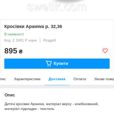
Кросівки Apawwa р. 32,36
В наявності
Код: Z 2401 P чорні
Роздріб
895
₴
Купити
пис
Характеристики
Доставка
Оплата
Умови пове
Опис
Дитячі кросівки Apawwa, матеріал верху - комбінований,
матеріал підкладки - текстиль