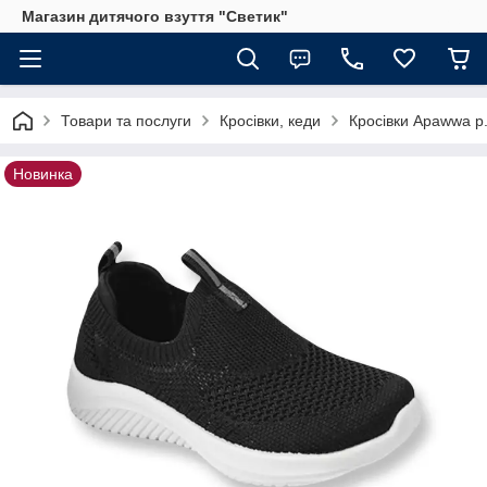
Магазин дитячого взуття "Светик"
Товари та послуги
Кросівки, кеди
Кросівки Apawwa р.
Новинка