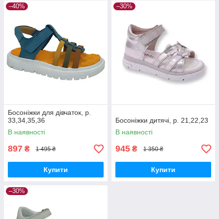
–40%
–30%
Босоніжки для дівчаток, р.
33,34,35,36
Босоніжки дитячі, р. 21,22,23
В наявності
В наявності
897
945
₴
₴
1 495 ₴
1 350 ₴
Купити
Купити
–30%