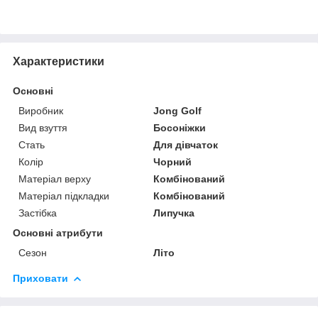
Характеристики
Основні
Виробник
Jong Golf
Вид взуття
Босоніжки
Стать
Для дівчаток
Колір
Чорний
Матеріал верху
Комбінований
Матеріал підкладки
Комбінований
Застібка
Липучка
Основні атрибути
Сезон
Літо
Приховати