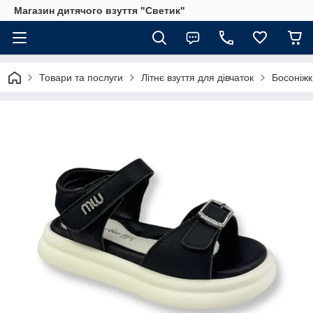
Магазин дитячого взуття "Светик"
Товари та послуги
Літнє взуття для дівчаток
Босоніжк