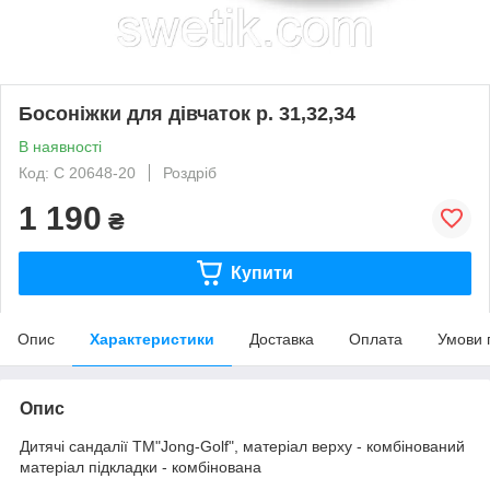
Босоніжки для дівчаток р. 31,32,34
В наявності
Код: С 20648-20
Роздріб
1 190
₴
Купити
Опис
Характеристики
Доставка
Оплата
Умови 
Опис
Дитячі сандалії ТМ"Jong-Golf", матеріал верху - комбінований
матеріал підкладки - комбінована