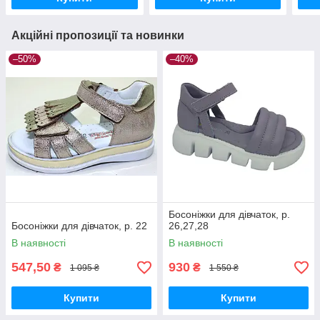
Акційні пропозиції та новинки
–50%
–40%
Босоніжки для дівчаток, р.
Босоніжки для дівчаток, р. 22
26,27,28
В наявності
В наявності
547,50
930
₴
₴
1 095 ₴
1 550 ₴
Купити
Купити