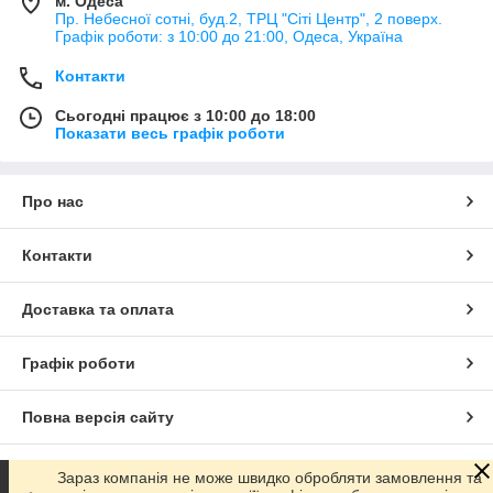
м. Одеса
Пр. Небесної сотні, буд.2, ТРЦ "Сіті Центр", 2 поверх.
Графік роботи: з 10:00 до 21:00, Одеса, Україна
Контакти
Сьогодні працює з 10:00 до 18:00
Показати весь графік роботи
Про нас
Контакти
Доставка та оплата
Графік роботи
Повна версія сайту
Сайт створено на маркетплейсі
Prom.ua
Зараз компанія не може швидко обробляти замовлення та