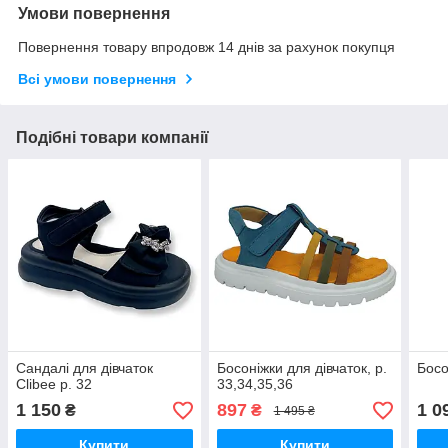
Умови повернення
Повернення товару впродовж 14 днів за рахунок покупця
Всі умови повернення
Подібні товари компанії
Сандалі для дівчаток
Босоніжки для дівчаток, р.
Босо
Clibee р. 32
33,34,35,36
1 150
897
1 0
₴
₴
1 495 ₴
Купити
Купити