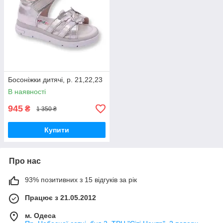
Босоніжки дитячі, р. 21,22,23
В наявності
945
₴
1 350 ₴
Купити
Про нас
93% позитивних з 15 відгуків за рік
Працює з 21.05.2012
м. Одеса