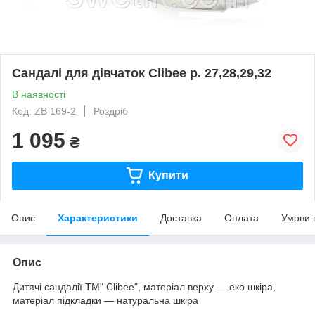
Сандалі для дівчаток Clibee р. 27,28,29,32
В наявності
Код: ZВ 169-2
Роздріб
1 095
₴
Купити
Опис
Характеристики
Доставка
Оплата
Умови 
Опис
Дитячі сандалії ТМ" Clibee", матеріал верху — еко шкіра,
матеріал підкладки — натуральна шкіра