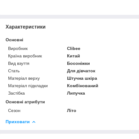
Характеристики
Основні
Виробник
Clibee
Країна виробник
Китай
Вид взуття
Босоніжки
Стать
Для дівчаток
Матеріал верху
Штучна шкіра
Матеріал підкладки
Комбінований
Застібка
Липучка
Основні атрибути
Сезон
Літо
Приховати