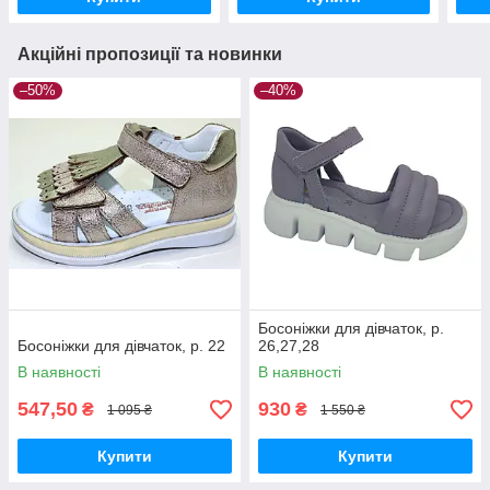
Акційні пропозиції та новинки
–50%
–40%
Босоніжки для дівчаток, р.
Босоніжки для дівчаток, р. 22
26,27,28
В наявності
В наявності
547,50
930
₴
₴
1 095 ₴
1 550 ₴
Купити
Купити