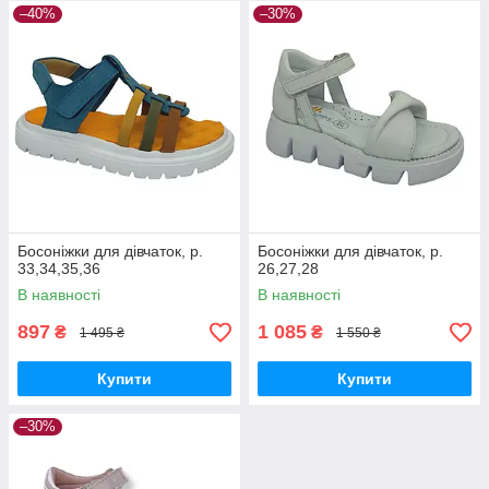
–40%
–30%
Босоніжки для дівчаток, р.
Босоніжки для дівчаток, р.
33,34,35,36
26,27,28
В наявності
В наявності
897
1 085
₴
₴
1 495 ₴
1 550 ₴
Купити
Купити
–30%