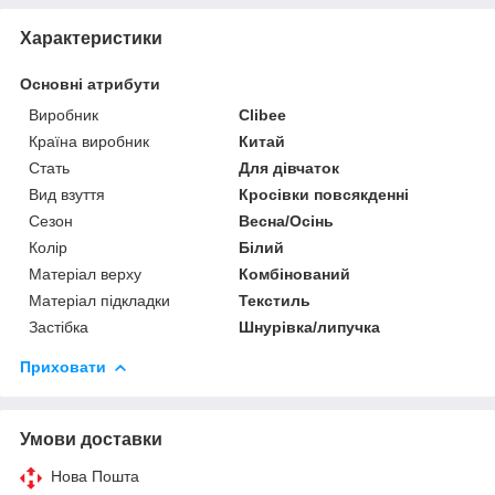
Характеристики
Основні атрибути
Виробник
Clibee
Країна виробник
Китай
Стать
Для дівчаток
Вид взуття
Кросівки повсякденні
Сезон
Весна/Осінь
Колір
Білий
Матеріал верху
Комбінований
Матеріал підкладки
Текстиль
Застібка
Шнурівка/липучка
Приховати
Умови доставки
Нова Пошта