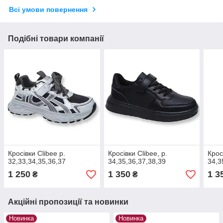
Всі умови повернення
Подібні товари компанії
Кросівки Clibee р.
Кросівки Clibee, р.
Крос
32,33,34,35,36,37
34,35,36,37,38,39
34,3
1 250
1 350
1 3
₴
₴
Акційні пропозиції та новинки
Новинка
Новинка