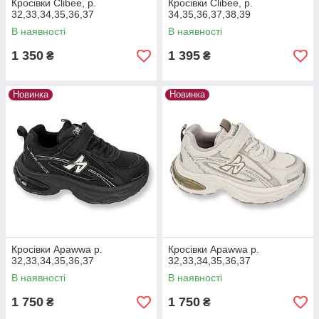
Кросівки Clibee, р.
Кросівки Clibee, р.
32,33,34,35,36,37
34,35,36,37,38,39
В наявності
В наявності
1 350
1 395
₴
₴
Новинка
Новинка
Кросівки Apawwa р.
Кросівки Apawwa р.
32,33,34,35,36,37
32,33,34,35,36,37
В наявності
В наявності
1 750
1 750
₴
₴