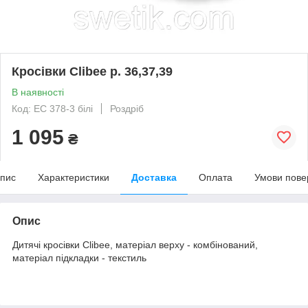
Кросівки Clibee р. 36,37,39
В наявності
Код: ЕC 378-3 білі
Роздріб
1 095
₴
пис
Характеристики
Доставка
Оплата
Умови пове
Опис
Дитячі кросівки Clibee, матеріал верху - комбінований,
матеріал підкладки - текстиль