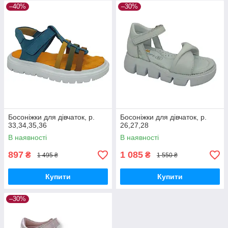
–40%
–30%
Босоніжки для дівчаток, р.
Босоніжки для дівчаток, р.
33,34,35,36
26,27,28
В наявності
В наявності
897
1 085
₴
₴
1 495 ₴
1 550 ₴
Купити
Купити
–30%