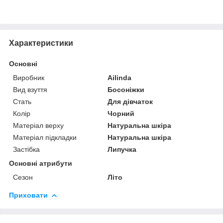
Характеристики
Основні
Виробник
Ailinda
Вид взуття
Босоніжки
Стать
Для дівчаток
Колір
Чорний
Матеріал верху
Натуральна шкіра
Матеріал підкладки
Натуральна шкіра
Застібка
Липучка
Основні атрибути
Сезон
Літо
Приховати