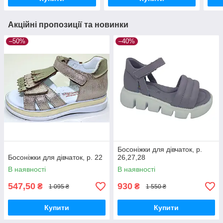
Акційні пропозиції та новинки
–50%
–40%
Босоніжки для дівчаток, р.
Босоніжки для дівчаток, р. 22
26,27,28
В наявності
В наявності
547,50
930
₴
₴
1 095 ₴
1 550 ₴
Купити
Купити