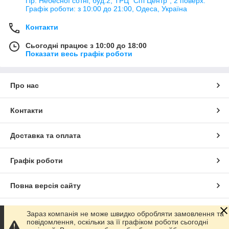
Пр. Небесної сотні, буд.2, ТРЦ "Сіті Центр", 2 поверх.
Графік роботи: з 10:00 до 21:00, Одеса, Україна
Контакти
Сьогодні працює з 10:00 до 18:00
Показати весь графік роботи
Про нас
Контакти
Доставка та оплата
Графік роботи
Повна версія сайту
Сайт створено на маркетплейсі
Prom.ua
Зараз компанія не може швидко обробляти замовлення та
повідомлення, оскільки за її графіком роботи сьогодні