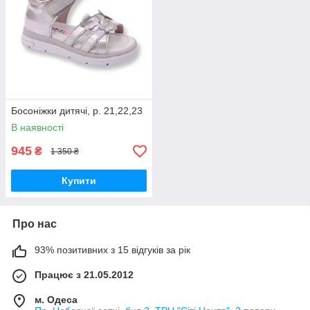
Босоніжки дитячі, р. 21,22,23
В наявності
945
₴
1 350 ₴
Купити
Про нас
93% позитивних з 15 відгуків за рік
Працює з 21.05.2012
м. Одеса