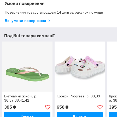
Умови повернення
Повернення товару впродовж 14 днів за рахунок покупця
Всі умови повернення
Подібні товари компанії
В'єтнамки жіночі, р.
Крокси Progress, р. 38,39
Крок
36,37,38,41,42
р. 3
395
650
395
₴
₴
Купити
Купити