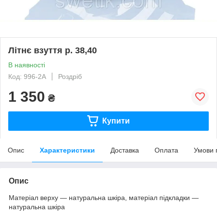
Літнє взуття р. 38,40
В наявності
Код: 996-2А
Роздріб
1 350
₴
Купити
Опис
Характеристики
Доставка
Оплата
Умови 
Опис
Матеріал верху — натуральна шкіра, матеріал підкладки —
натуральна шкіра