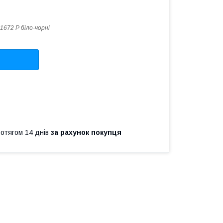
1672 Р біло-чорні
ротягом 14 днів
за рахунок покупця