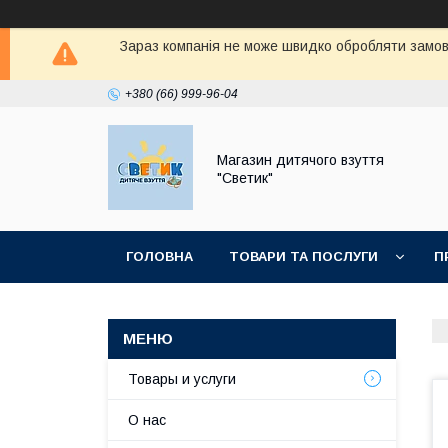
Зараз компанія не може швидко обробляти замовл
+380 (66) 999-96-04
Магазин дитячого взуття
"Светик"
ГОЛОВНА
ТОВАРИ ТА ПОСЛУГИ
П
Товары и услуги
О нас