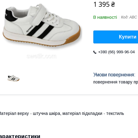
1 395 ₴
В наявності
Код:
АВС 
Купити
+380 (66) 999-96-04
повернення товару п
атеріал верху - штучна шкіра, матеріал підкладки - текстиль
арактеристики