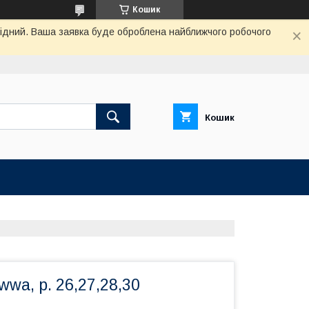
Кошик
ихідний. Ваша заявка буде оброблена найближчого робочого
Кошик
wwa, р. 26,27,28,30