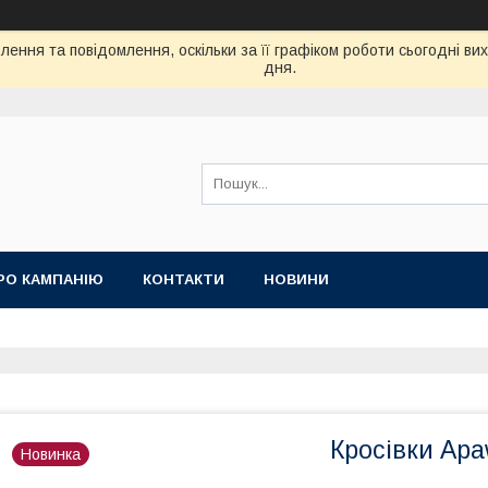
ення та повідомлення, оскільки за її графіком роботи сьогодні в
дня.
РО КАМПАНІЮ
КОНТАКТИ
НОВИНИ
Кросівки Apa
Новинка