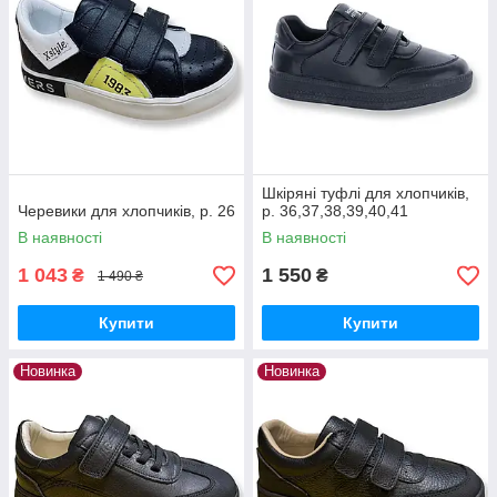
Шкіряні туфлі для хлопчиків,
Черевики для хлопчиків, р. 26
р. 36,37,38,39,40,41
В наявності
В наявності
1 043
1 550
₴
₴
1 490 ₴
Купити
Купити
Новинка
Новинка