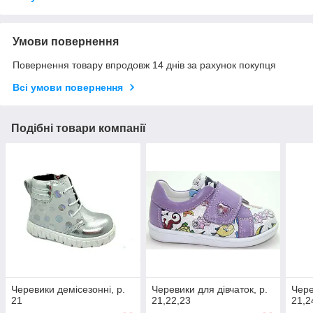
Умови повернення
Повернення товару впродовж 14 днів за рахунок покупця
Всі умови повернення
Подібні товари компанії
Черевики демісезонні, р.
Черевики для дівчаток, р.
Чере
21
21,22,23
21,2