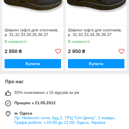
Шкіряні туфлі для хлопчиків,
Шкіряні туфлі для хлопчиків,
р. 31,32,33,34,35,36,37
р. 31,32,33,34,35,36,37
В наявності
В наявності
2 850
2 850
₴
₴
Купити
Купити
Про нас
93% позитивних з 15 відгуків за рік
Працює з 21.05.2012
м. Одеса
Пр. Небесної сотні, буд.2, ТРЦ "Сіті Центр", 2 поверх.
Графік роботи: з 10:00 до 21:00, Одеса, Україна