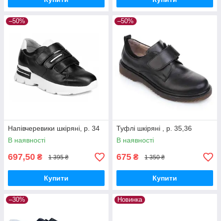
–50%
–50%
Напівчеревики шкіряні, р. 34
Туфлі шкіряні , р. 35,36
В наявності
В наявності
697,50
675
₴
₴
1 395 ₴
1 350 ₴
Купити
Купити
–30%
Новинка